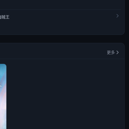
海贼王
更多