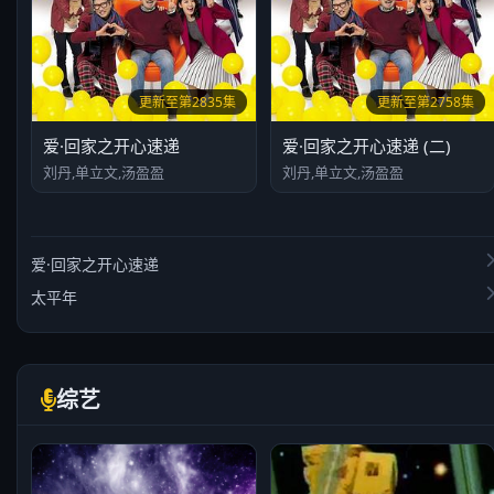
更新至第2835集
更新至第2758集
爱·回家之开心速递
爱·回家之开心速递 (二)
刘丹,单立文,汤盈盈
刘丹,单立文,汤盈盈
爱·回家之开心速递
太平年
综艺