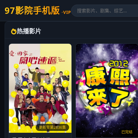
97影院手机版
·VIP
热播影片
更新至第2836集
已完结