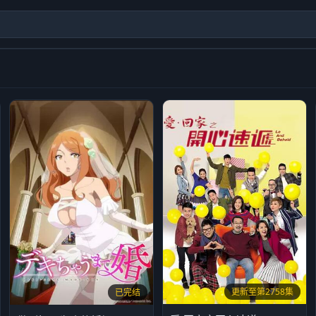
更新至第2758集
已完结