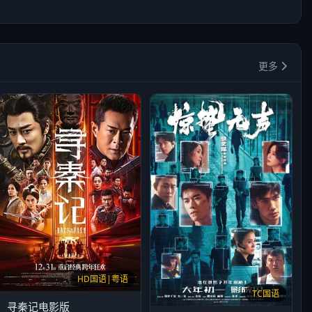
更多
HD国语|粤语
TC国语
寻秦记电影版