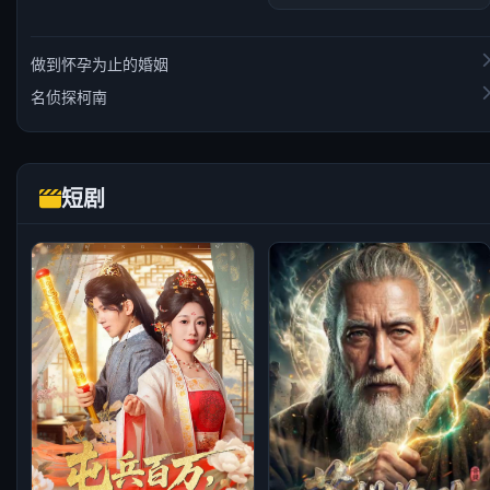
做到怀孕为止的婚姻
名侦探柯南
短剧